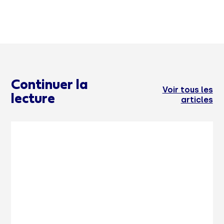
Continuer la
Voir tous les
lecture
articles