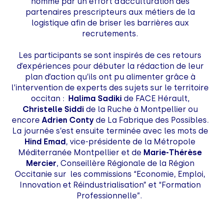
homme par un effort d’acculturation des
partenaires prescripteurs aux métiers de la
logistique afin de briser les barrières aux
recrutements.
Les participants se sont inspirés de ces retours
d’expériences pour débuter la rédaction de leur
plan d’action qu’ils ont pu alimenter grâce à
l’intervention de experts des sujets sur le territoire
occitan :
Halima Sadiki
de FACE Hérault,
Christelle Siddi
de la Ruche à Montpellier ou
encore
Adrien Conty
de La Fabrique des Possibles.
La journée s’est ensuite terminée avec les mots de
Hind Emad
, vice-présidente de la Métropole
Méditerranée Montpellier et de
Marie-Thérèse
Mercier
, Conseillère Régionale de la Région
Occitanie sur les commissions “Economie, Emploi,
Innovation et Réindustrialisation” et “Formation
Professionnelle”.