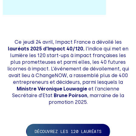
Ce jeudi 24 avril, Impact France a dévoilé les
lauréats 2025 d’Impact 40/120
, l’indice qui met en
lumière les 120 start-ups à impact françaises les
plus prometteuses et parmi elles, les 40 futures
licornes à impact. L’événement de dévoilement, qui
avait lieu à ChangeNOW, a rassemblé plus de 400
entrepreneurs et décideurs, parmi lesquels la
Ministre Véronique Louwagie
et l’ancienne
Secrétaire d’Etat
Brune Poirson
, marraine de la
promotion 2025.
DÉCOUVREZ LES 120 LAURÉATS