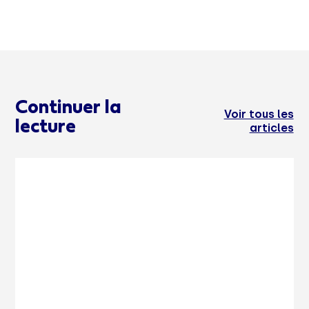
Continuer la
Voir tous les
lecture
articles