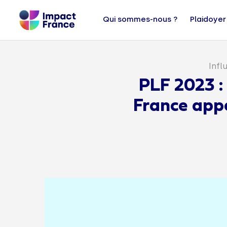
Qui sommes-nous ?
Plaidoyer
Infl
PLF 2023 
France appe