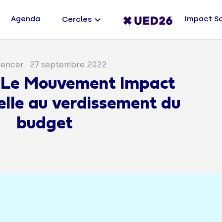
Agenda
Impact S
Cercles
uencer
·
27 septembre 2022
: Le Mouvement Impact
lle au verdissement du
budget