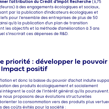
nner l’attribution du Crédit d’Impôt Recherche
(6,75
s d’euros) à des engagements écologiques et sociaux,
sant par la publication d’indicateurs écologiques et
clefs pour l’ensemble des entreprises de plus de 50
 ainsi qu’à la publication d’un plan de transition
t les objectifs et la méthode d’amélioration à 3 ans
el s’inscrirait ces dépenses de R&D.
 priorité : développer le pouvoir
 Impact positif
nflation et donc la baisse du pouvoir d’achat induite supp
lisation des produits écologiquement et socialement
 intègrent le coût de l’intérêt général qu’ils poursuivent
e nous proposons deux évolutions structurelles
orienter la consommation vers des produits plus vertue
s des coûts évités pour la société :