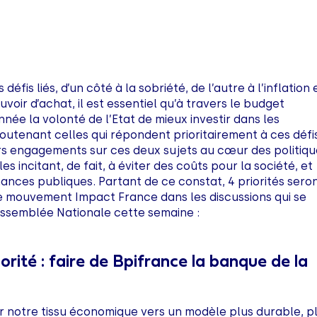
éfis liés, d’un côté à la sobriété, de l’autre à l’inflation 
uvoir d’achat, il est essentiel qu’à travers le budget
nnée la volonté de l’Etat de mieux investir dans les
soutenant celles qui répondent prioritairement à ces défi
rs engagements sur ces deux sujets au cœur des politiq
les incitant, de fait, à éviter des coûts pour la société, et
nances publiques. Partant de ce constat, 4 priorités sero
e mouvement Impact France dans les discussions qui se
Assemblée Nationale cette semaine :
orité : faire de Bpifrance la banque de la
 notre tissu économique vers un modèle plus durable, p