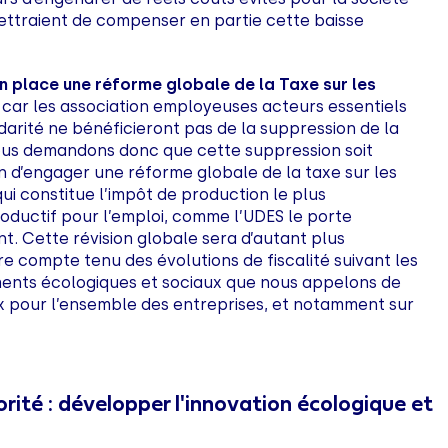
ettraient de compenser en partie cette baisse
n place une réforme globale de la Taxe sur les
, car les association employeuses acteurs essentiels
idarité ne bénéficieront pas de la suppression de la
us demandons donc que cette suppression soit
n d’engager une réforme globale de la taxe sur les
qui constitue l’impôt de production le plus
oductif pour l’emploi, comme l’UDES le porte
t. Cette révision globale sera d’autant plus
e compte tenu des évolutions de fiscalité suivant les
nts écologiques et sociaux que nous appelons de
 pour l’ensemble des entreprises, et notamment sur
orité : développer l'innovation écologique et