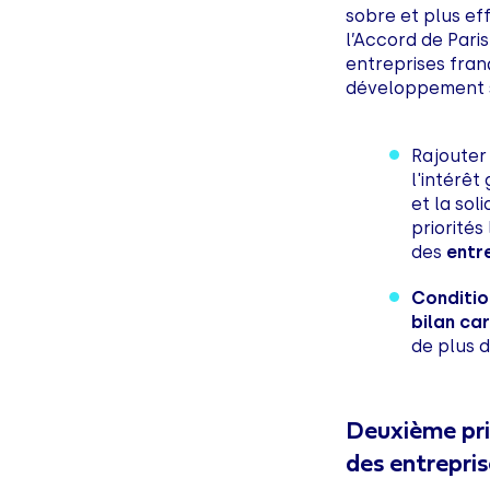
sobre et plus eff
l’Accord de Paris
entreprises fran
développement s
Rajouter
l'intérêt
et la sol
priorités
des
entr
Conditio
bilan ca
de plus 
Deuxième prio
des entrepri