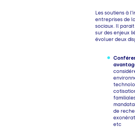
Les soutiens à l
entreprises de l
sociaux. Il parai
sur des enjeux l
évoluer deux disp
Conférer
avantage
considére
environn
technolo
cotisatio
familiale
mandatair
de reche
exonérati
etc