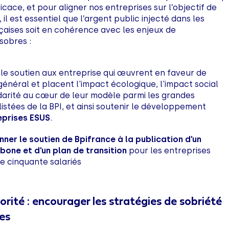
icace, et pour aligner nos entreprises sur l’objectif de
, il est essentiel que l’argent public injecté dans les
çaises soit en cohérence avec les enjeux de
obres :
 le soutien aux entreprise qui œuvrent en faveur de
 général et placent l'impact écologique, l'impact social
idarité au cœur de leur modèle parmi les grandes
 listées de la BPI, et ainsi soutenir le développement
eprises ESUS
.
nner le soutien de Bpifrance à la publication d’un
rbone et d’un plan de transition
pour les entreprises
de cinquante salariés
rité : encourager les stratégies de sobriété
ses