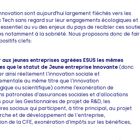
’innovation sont aujourd’hui largement fléchés vers les
a Tech sans regard sur leur engagements écologiques et
t essentiel au vu des enjeux du pays de recibler ces souti
iés notamment à la sobriété. Nous proposons donc de fai
ositifs clefs:
 aux jeunes entreprises agréées ESUS les mêmes
s que le statut de Jeune entreprise Innovante
(donc
r ainsi réellement l'innovation sociale et
ementale au même titre que l'innovation
gique ou scientifique) comme l’exonération de
ns patronales d'assurances sociales et d'allocations
s pour les Gestionnaires de projet de R&D, les
es sociaux qui participent, à titre principal, au projet
rche et de développement de l'entreprise,
on de la CFE, exonération d'impôts sur les bénéfices,