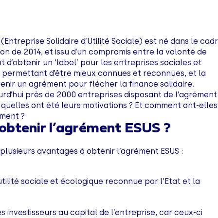
Entreprise Solidaire d’Utilité Sociale) est né dans le cad
mon de 2014, et issu d’un compromis entre la volonté de
d’obtenir un ‘label’ pour les entreprises sociales et
 permettant d’être mieux connues et reconnues, et la
enir un agrément pour flécher la finance solidaire.
rd’hui près de 2000 entreprises disposant de l’agrément
, quelles ont été leurs motivations ? Et comment ont-elles
ment ?
obtenir l’agrément ESUS ?
ui plusieurs avantages à obtenir l’agrément ESUS :
utilité sociale et écologique reconnue par l’Etat et la
es investisseurs au capital de l’entreprise, car ceux-ci