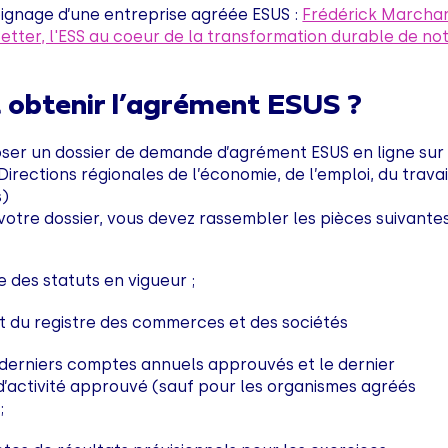
oignage d’une entreprise agréée ESUS :
Frédérick Marcha
etter, l'ESS au coeur de la transformation durable de no
obtenir l’agrément ESUS ?
ser un dossier de demande d’agrément ESUS en ligne sur 
Directions régionales de l’économie, de l’emploi, du travai
s)
otre dossier, vous devez rassembler les pièces suivantes
 des statuts en vigueur ;
it du
registre des commerces et des sociétés
s derniers comptes annuels approuvés et le dernier
d’activité approuvé (sauf pour les organismes agréés
;