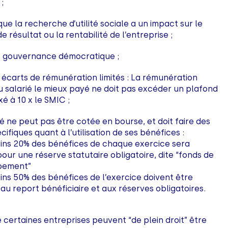
 ;
ue la recherche d’utilité sociale a un impact sur le
 résultat ou la rentabilité de l’entreprise ;
e gouvernance démocratique ;
 écarts de rémunération limités : La rémunération
u salarié le mieux payé ne doit pas excéder un plafond
xé à 10 x le SMIC ;
é ne peut pas être cotée en bourse, et doit faire des
cifiques quant à l’utilisation de ses bénéfices :
ins 20% des bénéfices de chaque exercice sera
our une réserve statutaire obligatoire, dite “fonds de
pement”
ins 50% des bénéfices de l’exercice doivent être
au report bénéficiaire et aux réserves obligatoires.
e certaines entreprises peuvent “de plein droit” être