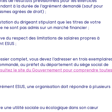
tes de résultats prévisionnels pour les exercices
ndant à la durée de l’agrément demandé (sauf pour
ismes agrées de droit) ;
tation du dirigeant stipulant que les titres de votre
e ne sont pas admis sur un marché financier ;
ve du respect des limitations de salaires propres à
nt ESUS ;
ossier complet, vous devez l’adresser en trois exemplaires
commandé, au préfet du département du siège social de
sultez le site du Gouvernement pour comprendre toute
grément ESUS, une organisation doit répondre à plusieurs
re une utilité sociale ou écologique dans son cœur