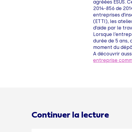
agréées ESUS. Cet
2014-856 de 2014
entreprises d’ins
(ETTI), les ateli
d’aide par le tra
Lorsque l’entrep
durée de 5 ans, 
moment du dépô
A découvrir aussi
entreprise comme
Continuer la lecture