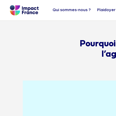
Qui sommes-nous ?
Plaidoyer
Pourquoi
l’a