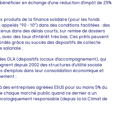
bénéficier en échange d’une réduction d’impôt de 25%
 produits de la finance solidaire (pour les fonds
s appelés “90 - 10”) dans des conditions facilitées : des
enus dans des délais courts, sur remise de dossiers
s, avec des taux d’intérêt très bas. Ces prêts peuvent
ordés grâce au succès des dispositifs de collecte
 salariale ;
des DLA (dispositifs locaux d’accompagnement), qui
nent depuis 2002 des structures d’utilité sociale
es d’emplois dans leur consolidation économique et
pement ;
à des entreprises agréées ESUS pour au moins 5% du
e chaque marché public quand ce dernier a un
 écologiquement responsable (depuis la loi Climat de