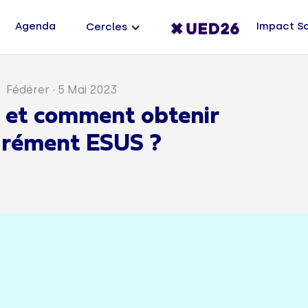
Agenda
Impact S
Cercles
Fédérer
·
5 Mai 2023
 et comment obtenir
grément ESUS ?