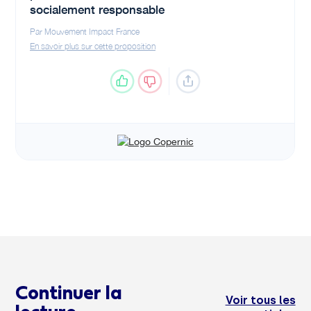
Continuer la
Voir tous les