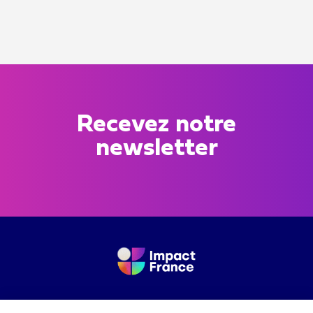
Recevez notre
newsletter
Pour nous contacter merci de remplir le