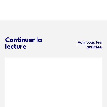
Continuer la
Voir tous les
lecture
articles